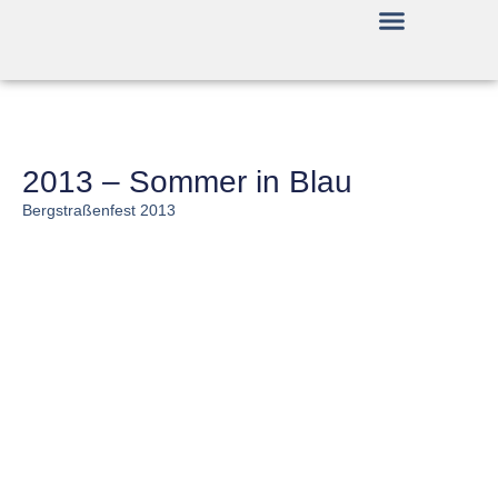
Lange Kunstnacht 2025
2013 – Sommer in Blau
Bergstraßenfest 2013