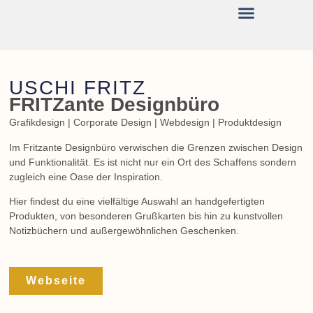
Lange Kunstnacht 2025
USCHI FRITZ
FRITZante Designbüro
Grafikdesign | Corporate Design | Webdesign | Produktdesign
Im Fritzante Designbüro verwischen die Grenzen zwischen Design
und Funktionalität. Es ist nicht nur ein Ort des Schaffens sondern
zugleich eine Oase der Inspiration.
Hier findest du eine vielfältige Auswahl an handgefertigten
Produkten, von besonderen Grußkarten bis hin zu kunstvollen
Notizbüchern und außergewöhnlichen Geschenken.
Webseite